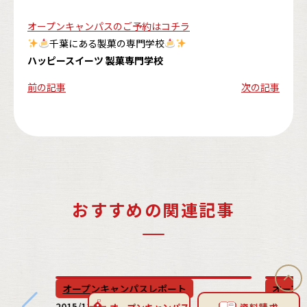
オープンキャンパスのご予約はコチラ
千葉にある製菓の専門学校
ハッピースイーツ 製菓専門学校
前の記事
次の記事
おすすめの関連記事
オープンキャンパスレポート
オープ
2015/11/21
2017/7/2