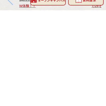
オープン
キャンパス
資料請求
Ｗ体験！！
7/29 
INFORMATION
お問い合わせ
お問い合わせフォーム
0800-800-3281
受付時間 平日9:30-17:00