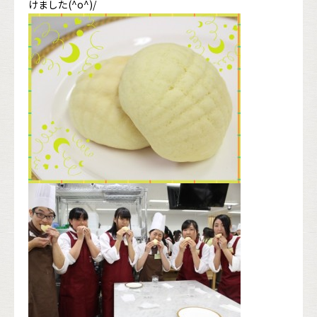
けました(^o^)/