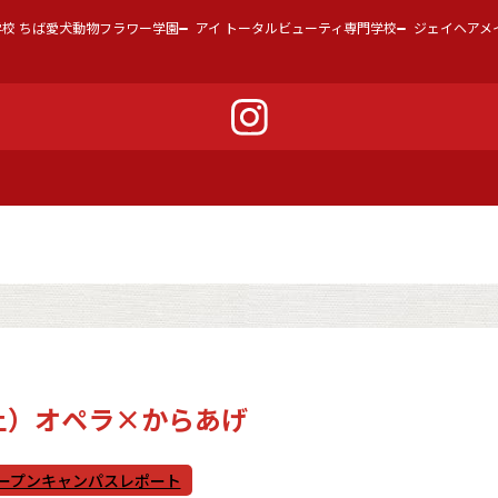
学校 ちば愛犬動物フラワー学園
アイ トータルビューティ専門学校
ジェイヘアメ
（土）オペラ×からあげ
ープンキャンパスレポート