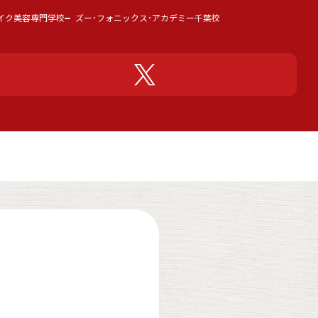
イク美容専門学校
ズー･フォニックス･アカデミー千葉校