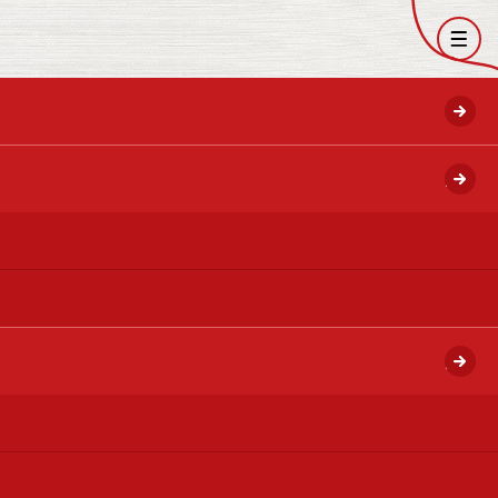
開く
開く
開く