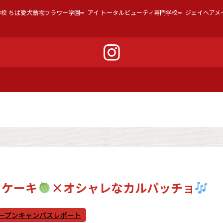
学校 ちば愛犬動物フラワー学園
アイ トータルビューティ専門学校
ジェイヘアメ
トケーキ
×オシャレなカルパッチョ
ープンキャンパスレポート