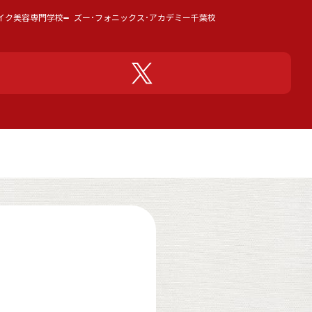
イク美容専門学校
ズー･フォニックス･アカデミー千葉校