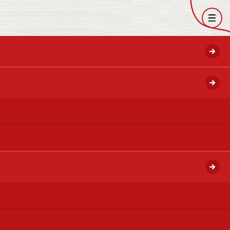
開く
開く
開く