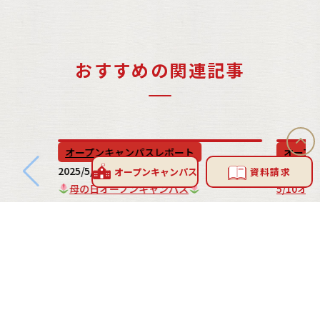
おすすめの関連記事
オープンキャンパスレポート
オープ
2025/5/03
2014/5/1
オープン
キャンパス
資料請求
母の日オープンキャンパス
5/10