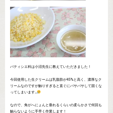
パティシエ科は小沼先生に教えていただきました！
45%
今回使用した生クリームは乳脂肪が
と高く、濃厚なク
リームなのですが触りすぎると直ぐにバサバサして固くな
ってしまいます
…
なので、角がへにょんと垂れるくらいの柔らかさで何回も
触らないように手早く作業します！