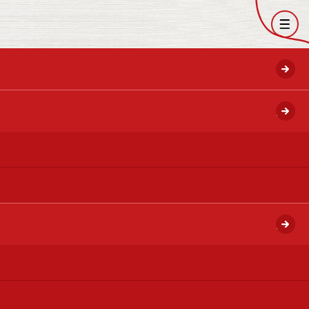
開く
開く
開く