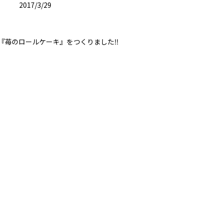
2017/3/29
『苺のロールケーキ』をつくりました‼