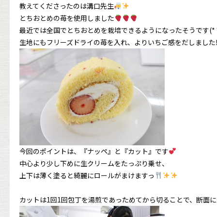
教えてくださったのは溝口先生
とちおとめの苺を使用しました
最近では全国でとちおとめを栽培できるようになったそうです(*´
生地にもフリーズドライの苺を入れ、よりいちご感をだしました
今回のポイントは、『ナッペ』と『カット』です
中心より少し下めに生クリームをたっぷり乗せ、
上下は薄く塗ると綺麗にロールがまけますっ
カットは1回1回包丁を湯煎であっためてから切ることで、断面に綺