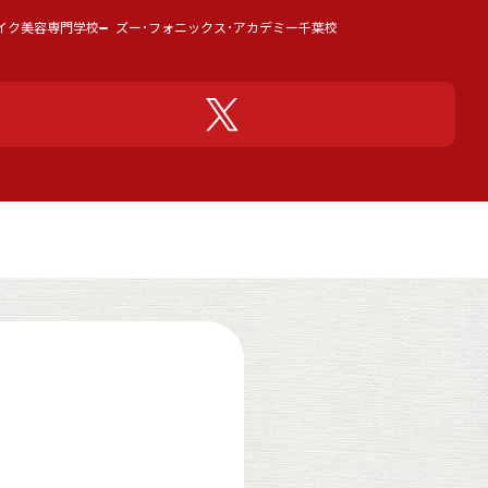
イク美容専門学校
ズー･フォニックス･アカデミー千葉校