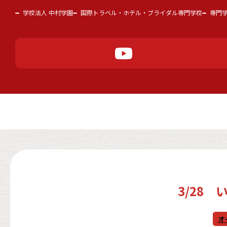
学校法人 中村学園
国際トラベル・ホテル・ブライダル専門学校
専門
3/28
オ