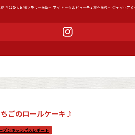
学校 ちば愛犬動物フラワー学園
アイ トータルビューティ専門学校
ジェイヘアメ
 いちごのロールケーキ♪
ープンキャンパスレポート