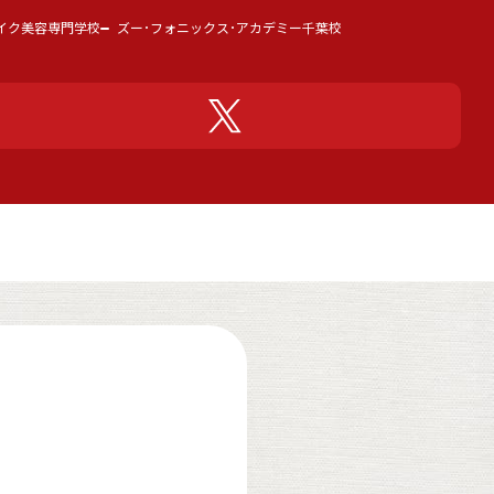
イク美容専門学校
ズー･フォニックス･アカデミー千葉校