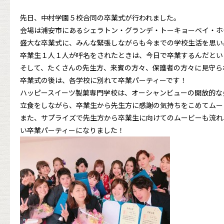
先日、中村学園５校合同の卒業式が行われました。
会場は浦安市にあるシェラトン・グランデ・トーキョーベイ・ホ
盛大な卒業式に、みんな緊張しながらも今までの学校生活を思い
卒業生１人１人が呼名をされたときは、今日で卒業するんだとい
そして、たくさんの先生方、来賓の方々、保護者の方々に見守ら
卒業式の後は、各学校に別れて卒業パーティーです！
ハッピースイーツ製菓専門学校は、オーシャンビューの開放的な
立食をしながら、卒業生から先生方に感謝の気持ちをこめてムー
また、サプライズで先生方から卒業生に向けてのムービーも流れ
い卒業パーティーになりました！