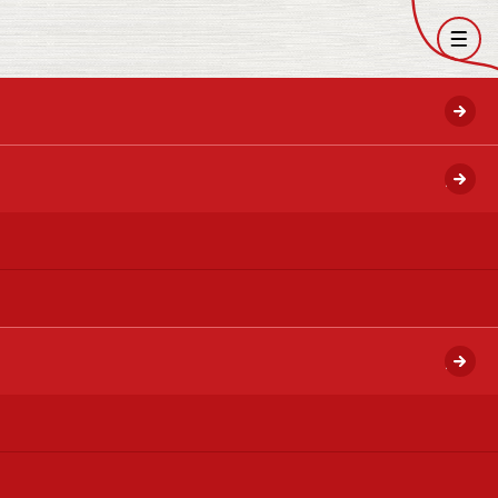
開く
開く
開く