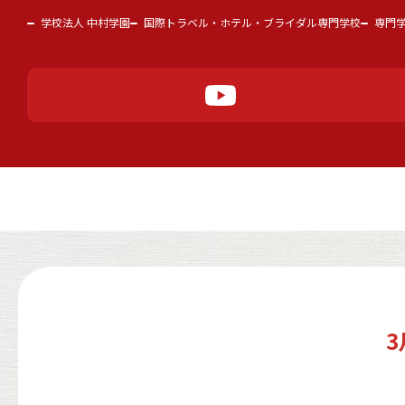
学校法人 中村学園
国際トラベル・ホテル・ブライダル専門学校
専門
3