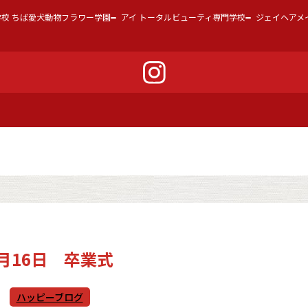
学校 ちば愛犬動物フラワー学園
アイ トータルビューティ専門学校
ジェイヘアメ
月16日 卒業式
ハッピーブログ