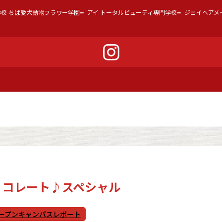
学校 ちば愛犬動物フラワー学園
アイ トータルビューティ専門学校
ジェイヘアメ
 チョコレート♪スペシャル
ープンキャンパスレポート