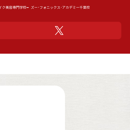
イク美容専門学校
ズー･フォニックス･アカデミー千葉校