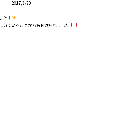
2017/1/30
した
に似ていることから名付けられました