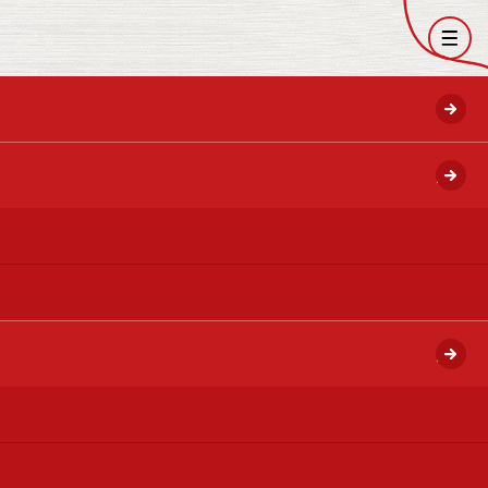
開く
開く
開く