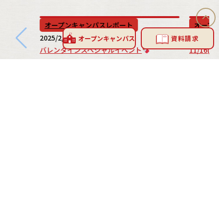
オープンキャンパスレポート
オープ
2025/2/14
2013/11/
オープン
キャンパス
資料請求
バレンタインスペシャルイベント
11/16
～
INFORMATION
お問い合わせ
お問い合わせフォーム