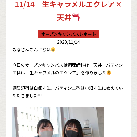
11/14 生キャラメルエクレア×
天丼
オープンキャンパスレポート
2020/11/14
みなさんこんにちは
今日のオープンキャンパスは調理師科は「天丼」パティシ
エ科は「生キャラメルのエクレア」を作りました
調理師科は白熊先生、パティシエ科は小沼先生に教えてい
ただきました!!!