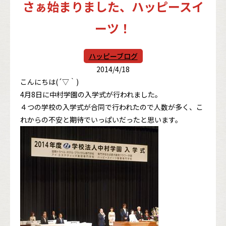
さぁ始まりました、ハッピースイ
ーツ！
ハッピーブログ
2014/4/18
こんにちは(´▽｀)
4月8日に中村学園の入学式が行われました。
４つの学校の入学式が合同で行われたので人数が多く、こ
れからの不安と期待でいっぱいだったと思います。