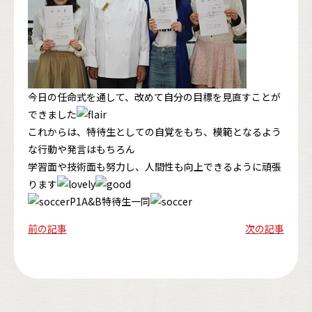
今日の任命式を通して、改めて自分の目標を見直すことが
できました
これからは、特待生としての自覚をもち、模範となるよう
な行動や発言はもちろん
学習面や技術面も努力し、人間性も向上できるように頑張
ります
P1A&B特待生一同
前の記事
次の記事