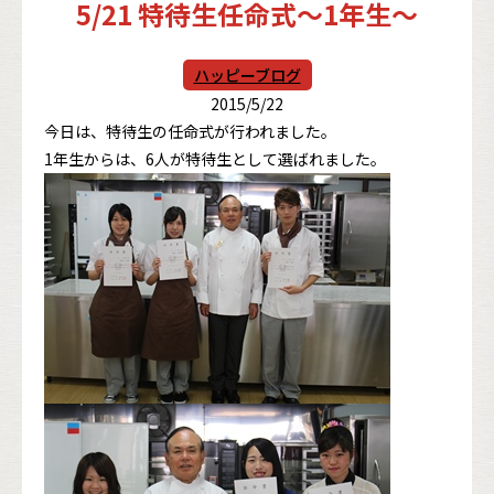
5/21 特待生任命式～1年生～
ハッピーブログ
2015/5/22
今日は、特待生の任命式が行われました。
1年生からは、6人が特待生として選ばれました。