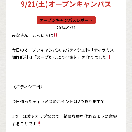
9/21(土)オープンキャンパス
オープンキャンパスレポート
2024/9/21
みなさん こんにちは
今日のオープンキャンパスはパティシエ科「ティラミス」
調理師科は「スープたっぷり小籠包」を作りました
〈パティシエ科〉
今日作ったティラミスのポイントは2つあります𖠚ᐝ
1つ目は透明カップなので、綺麗な層を作れるように意識
することです