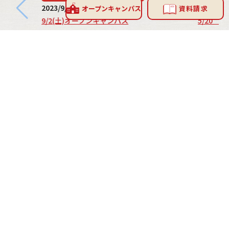
2023/9/02
2017/5/2
オープン
キャンパス
資料請求
9/2(土)オープンキャンパス
5/20
レ
INFORMATION
お問い合わせ
お問い合わせフォーム
0800-800-3281
受付時間 平日9:30-17:00