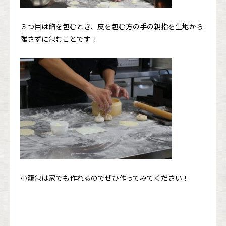
３つ目は餡を包むとき、皮を包む方の手の親指を生地から
離さずに包むことです！
小籠包は家でも作れるのでぜひ作ってみてください！