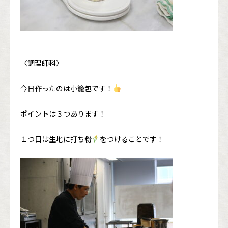
〈調理師科〉
今日作ったのは小籠包です！
ポイントは３つあります！
１つ目は生地に打ち粉
をつけることです！