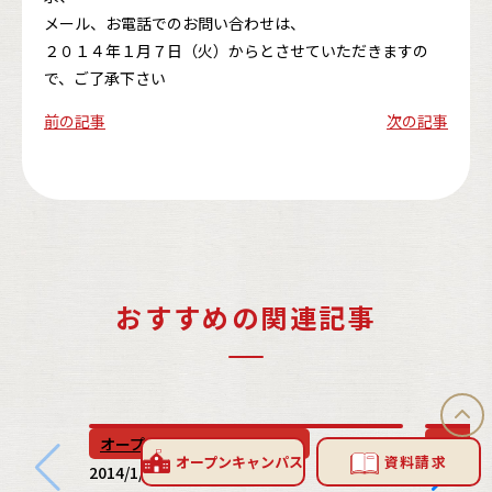
メール、
お電話でのお問い合わせは、
２０１４年１月７日（火）からとさせていただきますの
で、ご了承下さい
前の記事
次の記事
おすすめの関連記事
オープンキャンパスレポート
オープ
オープン
キャンパス
資料請求
2014/1/30
2019/4/0