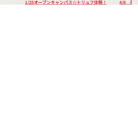
1/25オープンキャンパス☆トリュフ体験！
4/6 苺
INFORMATION
お問い合わせ
お問い合わせフォーム
0800-800-3281
受付時間 平日9:30-17:00
資料請求