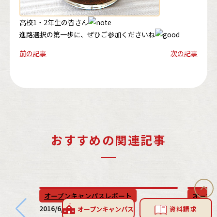
高校1・2年生の皆さん
進路選択の第一歩に、ぜひご参加くださいね
前の記事
次の記事
おすすめの関連記事
オープンキャンパスレポート
オープ
2016/6/07
2017/5/1
オープン
キャンパス
資料請求