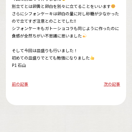
別立てとは卵黄と卵白を別々に立てることをいいます
さらにシフォンケーキは卵白の量に対し砂糖が少なかった
ので立てすぎ注意とのことでした‼
シフォンケーキもガトーショコラも同じように作ったのに
食感が全然ちがい不思議に思いました
そして今回は皿盛りも行いました！
初めての皿盛りでとても勉強になりました
P1 石山
前の記事
次の記事