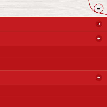
開く
開く
開く