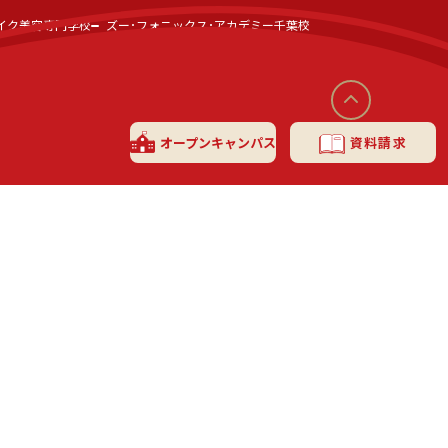
イク美容専門学校
ズー･フォニックス･アカデミー千葉校
オープン
キャンパス
資料請求