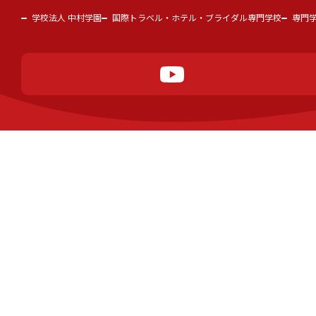
学校法人 中村学園
国際トラベル・ホテル・ブライダル専門学校
専門
中村学園とは
学科紹介
オープンキャンパス
スクールライフ
アクセスマップ
保護者の皆様へ