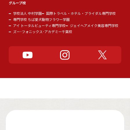
グループ校
学校法人 中村学園
国際トラベル・ホテル・ブライダル専門学校
専門学校 ちば愛犬動物フラワー学園
アイ トータルビューティ専門学校
ジェイヘアメイク美容専門学校
ズー･フォニックス･アカデミー千葉校